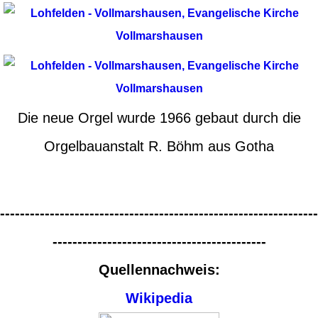
Die neue Orgel wurde 1966 gebaut durch die
Orgelbauanstalt R. Böhm aus Gotha
----------------------------------------------------------------
-------------------------------------------
Quellennachweis:
Wikipedia