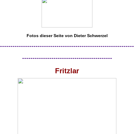
Fotos dieser Seite von Dieter Schwerzel
----------------------------------------------------------------
-------------------------------------------
Fritzlar