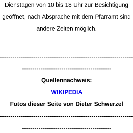
Dienstagen von 10 bis 18 Uhr zur Besichtigung
geöffnet, nach Absprache mit dem Pfarramt sind
andere Zeiten möglich.
----------------------------------------------------------------
-------------------------------------------
Quellennachweis:
WIKIPEDIA
Fotos dieser Seite von Dieter Schwerzel
----------------------------------------------------------------
-------------------------------------------