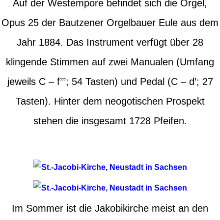
Auf der Westempore befindet sich die Orgel,
Opus 25 der Bautzener Orgelbauer Eule aus dem
Jahr 1884. Das Instrument verfügt über 28
klingende Stimmen auf zwei Manualen (Umfang
jeweils C – f’’’; 54 Tasten) und Pedal (C – d’; 27
Tasten). Hinter dem neogotischen Prospekt
stehen die insgesamt 1728 Pfeifen.
Im Sommer ist die Jakobikirche meist an den